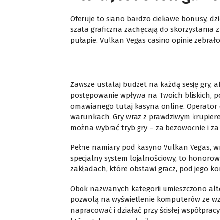
Oferuje to siano bardzo ciekawe bonusy, dz
szata graficzna zachęcają do skorzystania z
pułapie. Vulkan Vegas casino opinie zebrało 
Jakie Są Dane Kontak
Zawsze ustalaj budżet na każdą sesję gry, a
postępowanie wpływa na Twoich bliskich, po
omawianego tutaj kasyna online. Operator 
warunkach. Gry wraz z prawdziwym krupier
można wybrać tryb gry – za bezowocnie i za 
Pełne namiary pod kasyno Vulkan Vegas, wra
specjalny system lojalnościowy, to honorow
zakładach, które obstawi gracz, pod jego ko
Obok nazwanych kategorii umieszczono alte
pozwolą na wyświetlenie komputerów ze wzgl
napracować i działać przy ścisłej współpra