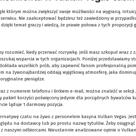
ięki którym można zwiększyć swoje możliwości na wygraną. Intui
 serwisu. Nie zaakceptować będziesz też zawiedziony w przypadku
dzięki temat graczy i wiedzą, że prawie połowa z tych propozycji 
towane Z Kasynem Vulkan Vegas
by rozumieć, kiedy przerwać rozrywkę. Jeśli masz szkopuł wraz z 
szukaj wsparcia w tych organizacjach. Poniżej przedstawiamy st
dokłada wszelkich prób, aby zapewnić fanom profesjonalną pomo
em na żywonajbardziej oddają wyjątkową atmosferę, jaka domin
oryginalne pieniądze.
z z numerem telefonu i linkiem e-mail, można znaleźć w sekcji „
y pakiet korzyści poświęcony jedynie dla porządnych bywalców 
ncie ląduje 1 darmowy pozycja.
rnatywę czatu na żywo z personelem kasyna Vulkan Vegas. Jest 
ędu na dostawcę lub po prostu nazwę tytułów. Żeby osiągnąć ta
cy z naszymi odbiorcami. Nieustannie analizowane opinie o Vulka