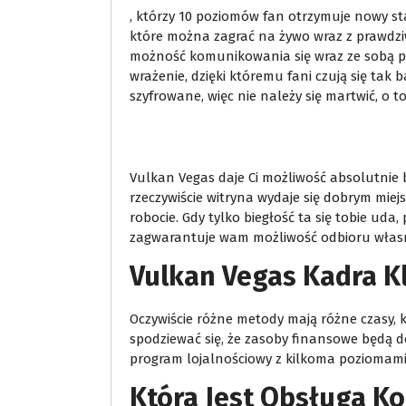
, którzy 10 poziomów fan otrzymuje nowy st
które można zagrać na żywo wraz z prawdzi
możność komunikowania się wraz ze sobą pr
wrażenie, dzięki któremu fani czują się tak 
szyfrowane, więc nie należy się martwić, o 
Vulkan Vegas Opinie 
Vulkan Vegas daje Ci możliwość absolutnie b
rzeczywiście witryna wydaje się dobrym miej
robocie. Gdy tylko biegłość ta się tobie uda
zagwarantuje wam możliwość odbioru włas
Vulkan Vegas Kadra K
Oczywiście różne metody mają różne czasy, k
spodziewać się, że zasoby finansowe będą d
program lojalnościowy z kilkoma poziomami
Która Jest Obsługa K