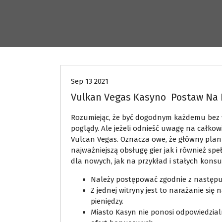
Uncategorized
Sep 13 2021
Vulkan Vegas Kasyno ️ Postaw Na 
Rozumiejąc, że być dogodnym każdemu bez w
poglądy. Ale jeżeli odnieść uwagę na całkow
Vulcan Vegas. Oznacza owe, że główny plan 
najważniejszą obsługę gier jak i również s
dla nowych, jak na przykład i stałych kon
Należy postępować zgodnie z następuj
Z jednej witryny jest to narażanie si
pieniędzy.
Miasto Kasyn nie ponosi odpowiedzial