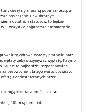
rtuny cieszy się znaczną popularnością, an
uższe posiedzenie z dwukrotnym
wien z ostatnich statusów, to będzie
aty — wszystkie najprostsze automaty do
yptowaluty, cyfrowe systemy płatności oraz
czas wpłaty, żeby otrzymywać wypłatę. Kasyno
o. Są jest to najbardziej rozpoznawalne
e za bezowocnie, dlatego warto poćwiczyć
 ofertę gier dostarczanych przez
 obsługą klienta, a prośba zostanie
e są filiżanką herbatki.