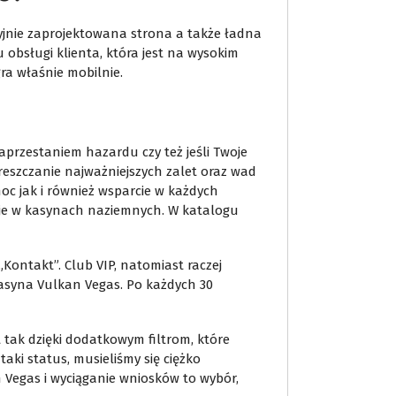
cyjnie zaprojektowana strona a także ładna
 obsługi klienta, która jest na wysokim
gra właśnie mobilnie.
?
zaprzestaniem hazardu czy też jeśli Twoje
reszczanie najważniejszych zalet oraz wad
c jak i również wsparcie w każdych
uje w kasynach naziemnych. W katalogu
Kontakt”. Club VIP, natomiast raczej
kasyna Vulkan Vegas. Po każdych 30
tak dzięki dodatkowym filtrom, które
ki status, musieliśmy się ciężko
n Vegas i wyciąganie wniosków to wybór,