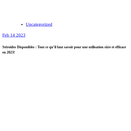
Uncategorized
Feb 14 2023
Stéroïdes Disponibles : Tout ce qu’il faut savoir pour une utilisation sûre et efficace
en 2023!
Stéroïdes Disponibles :
Tout ce qu’il faut savoir
pour une utilisation sûre
et efficace en 2023!