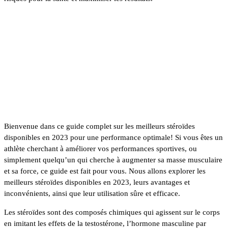
Les Meilleurs Stéroïdes
Disponibles en 2023 : Guide
Complet pour une Performance
Optimale!
Bienvenue dans ce guide complet sur les meilleurs stéroïdes
disponibles en 2023 pour une performance optimale! Si vous êtes un
athlète cherchant à améliorer vos performances sportives, ou
simplement quelqu’un qui cherche à augmenter sa masse musculaire
et sa force, ce guide est fait pour vous. Nous allons explorer les
meilleurs stéroïdes disponibles en 2023, leurs avantages et
inconvénients, ainsi que leur utilisation sûre et efficace.
Les stéroïdes sont des composés chimiques qui agissent sur le corps
en imitant les effets de la testostérone, l’hormone masculine par