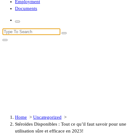
Employment
Documents
Search
for:
Stéroïdes Disponibles : Tout ce
qu’il faut savoir pour une
utilisation sûre et efficace en
2023!
Home
>
Uncategorized
>
Stéroïdes Disponibles : Tout ce qu’il faut savoir pour une
utilisation sûre et efficace en 2023!