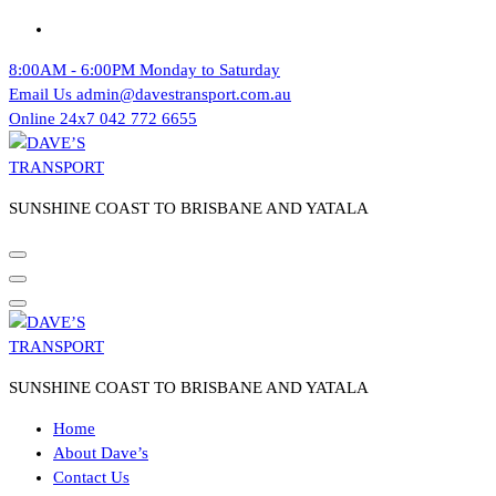
Skip
to
8:00AM - 6:00PM
Monday to Saturday
content
Email Us
admin@davestransport.com.au
Online 24x7
042 772 6655
SUNSHINE COAST TO BRISBANE AND YATALA
SUNSHINE COAST TO BRISBANE AND YATALA
Home
About Dave’s
Contact Us