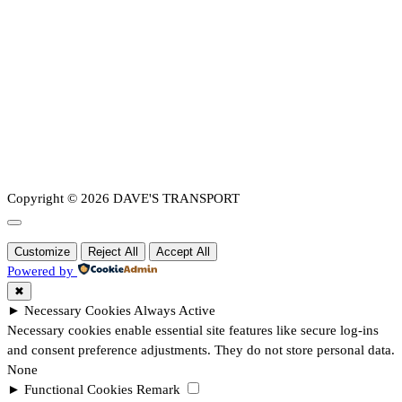
Copyright © 2026 DAVE'S TRANSPORT
Customize
Reject All
Accept All
Powered by
✖
►
Necessary Cookies
Always Active
Necessary cookies enable essential site features like secure log-ins
and consent preference adjustments. They do not store personal data.
None
►
Functional Cookies
Remark