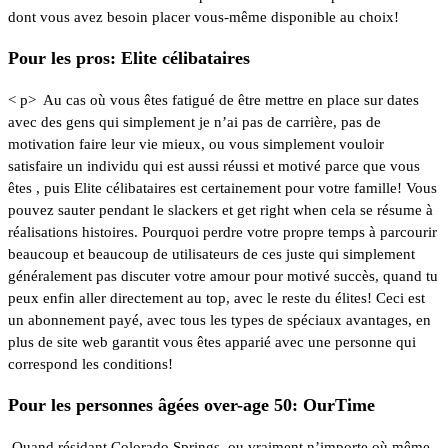
dont vous avez besoin placer vous-même disponible au choix!
Pour les pros: Elite célibataires
< p>
Au cas où vous êtes fatigué de être mettre en place sur dates
avec des gens qui simplement je n’ai pas de carrière, pas de
motivation faire leur vie mieux, ou vous simplement vouloir
satisfaire un individu qui est aussi réussi et motivé parce que vous
êtes , puis
Elite célibataires
est certainement pour votre famille! Vous
pouvez sauter pendant le slackers et get right when cela se résume à
réalisations histoires. Pourquoi perdre votre propre temps à parcourir
beaucoup et beaucoup de utilisateurs de ces juste qui simplement
généralement pas discuter votre amour pour motivé succès, quand tu
peux enfin aller directement au top, avec le reste du élites! Ceci est
un abonnement payé, avec tous les types de spéciaux avantages, en
plus de site web garantit vous êtes apparié avec une personne qui
correspond les conditions!
Pour les personnes âgées over-age 50: OurTime
Quand résidant Colorado Springs, ou vraiment n’importe où même,