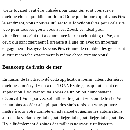
Cette logiciel peut être utilisée pour ceux qui sont poursuivre
quelque chose quotidien ou futur! Donc peu importe quoi vous êtes
le sentiment, vous pouvez utiliser tous fonctionnalités pour cela site
web pour tous les goûts vous avez. Zoosk est idéal pour
virtuellement celui qui a commencé leur matchmaking quête, ou
ceux qui sont cherchent à prendre it à une fin avec un important
engagement. Essayez-le, vous êtes étonné de combien les gens sont
autour recherche exactement la même chose comme vous!
Beaucoup de fruits de mer
En raison de la attractivité cette application fournit atteint dernières
quelques années, il y en a des TONNES de gens qui utilisent ceci
application à trouver toutes sortes de union ou branchement
découvrir! Vous pouvez soit utiliser le gratuit version de le site Web
néanmoins accéder à la plupart des site’s tools, ou vous pouvez
mettre à jour votre compte en advanced et gagner les autorisations
au-delà la variante gratuite|gratuite|gratuite|gratuite|gratuite|gratuite.
Il y a littéralement dizaines des milliers nouveaux utilisateurs