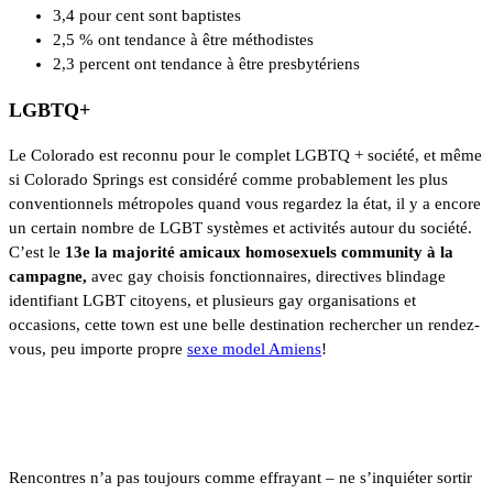
3,4 pour cent sont baptistes
2,5 % ont tendance à être méthodistes
2,3 percent ont tendance à être presbytériens
LGBTQ+
Le Colorado est reconnu pour le complet LGBTQ + société, et même
si Colorado Springs est considéré comme probablement les plus
conventionnels métropoles quand vous regardez la état, il y a encore
un certain nombre de LGBT systèmes et activités autour du société.
C’est le
13e la majorité amicaux homosexuels community à la
campagne,
avec gay choisis fonctionnaires, directives blindage
identifiant LGBT citoyens, et plusieurs gay organisations et
occasions, cette town est une belle destination rechercher un rendez-
vous, peu importe propre
sexe model Amiens
!
Récapitulation
Rencontres n’a pas toujours comme effrayant – ne s’inquiéter sortir