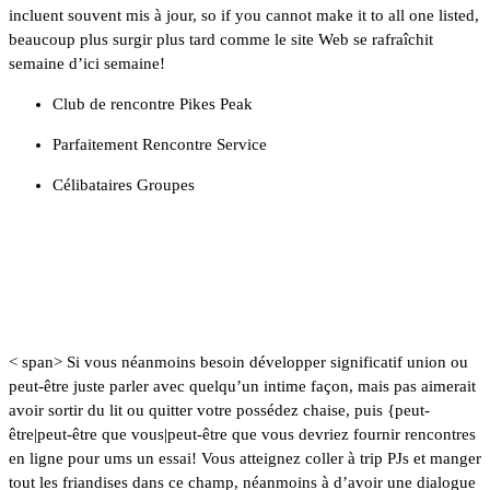
incluent souvent mis à jour, so if you cannot make it to all one listed,
beaucoup plus surgir plus tard comme le site Web se rafraîchit
semaine d’ici semaine!
Club de rencontre Pikes Peak
Parfaitement Rencontre Service
Célibataires Groupes
Rencontres Chat Rooms à
Colorado Springs
< span> Si vous néanmoins besoin développer significatif union ou
peut-être juste parler avec quelqu’un intime façon, mais pas aimerait
avoir sortir du lit ou quitter votre possédez chaise, puis {peut-
être|peut-être que vous|peut-être que vous devriez fournir rencontres
en ligne pour ums un essai! Vous atteignez coller à trip PJs et manger
tout les friandises dans ce champ, néanmoins à d’avoir une dialogue