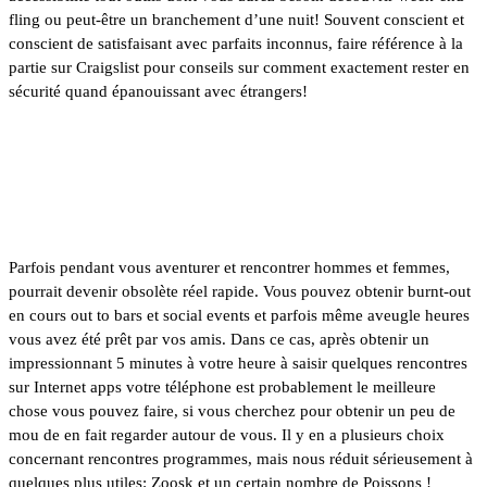
fling ou peut-être un branchement d’une nuit! Souvent conscient et
conscient de satisfaisant avec parfaits inconnus, faire référence à la
partie sur Craigslist pour conseils sur comment exactement rester en
sécurité quand épanouissant avec étrangers!
Finest matchmaking logiciels à
Colorado Springs
Parfois pendant vous aventurer et rencontrer hommes et femmes,
pourrait devenir obsolète réel rapide. Vous pouvez obtenir burnt-out
en cours out to bars et social events et parfois même aveugle heures
vous avez été prêt par vos amis. Dans ce cas, après obtenir un
impressionnant 5 minutes à votre heure à saisir quelques rencontres
sur Internet apps votre téléphone est probablement le meilleure
chose vous pouvez faire, si vous cherchez pour obtenir un peu de
mou de en fait regarder autour de vous. Il y en a plusieurs choix
concernant rencontres programmes, mais nous réduit sérieusement à
quelques plus utiles:
Zoosk
et
un certain nombre de Poissons
!