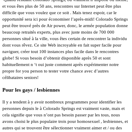
et vous êtes plus de 50 ans, rencontres sur Internet peut être plus
difficile que vous voulez que ce soit . Mais tenez espoir, car
le
opportunité
sera ici pour économiser l’après-midi! Colorado Springs
peut être trouvé près de Air power, donc, le armée population donne
beaucoup retraités experts, plus avec juste moins de 700 000
personnes situé à la ville, vous êtes certain de rencontrer la individu
dont vous rêvez. Ce site Web incroyable en fait super facile pour
naviguer, créer tout 100 instances plus facile dans le rencontres
globe! Si vous besoin d’obtenir disponible après 50 et sont
habituellement n ‘t oui juste comment après expérimenter notre
propre for you person to tester votre chance avec d’autres
célibataires seniors!
Pour les gays / lesbiennes
Il y a tendent à y avoir nombreux programmes pour identifier les
personnes depuis le à Colorado Springs est vraiment vaste, mais et
cela signifie que vous n’ont pas besoin passer par les tous, nous
avons choisi le plus populaire trois pour homosexuel , lesbiennes, et
autres qui se trouvent être sélectionner vraiment aimer et / ou des