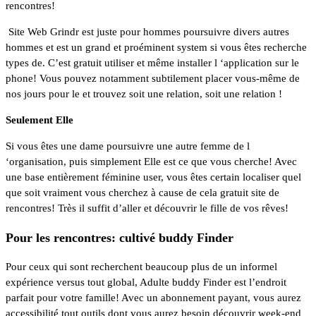
rencontres!
Site Web Grindr est juste pour hommes poursuivre divers autres
hommes et est un grand et proéminent system si vous êtes recherche
types de. C’est gratuit utiliser et même installer l ‘application sur le
phone! Vous pouvez notamment subtilement placer vous-même de
nos jours pour le et trouvez soit une relation, soit une relation !
Seulement Elle
Si vous êtes une dame poursuivre une autre femme de l
‘organisation, puis simplement Elle est ce que vous cherche! Avec
une base entièrement féminine user, vous êtes certain localiser quel
que soit vraiment vous cherchez à cause de cela gratuit site de
rencontres! Très il suffit d’aller et découvrir le fille de vos rêves!
Pour les rencontres: cultivé buddy Finder
Pour ceux qui sont recherchent beaucoup plus de un informel
expérience versus tout global, Adulte buddy Finder est l’endroit
parfait pour votre famille! Avec un abonnement payant, vous aurez
accessibilité tout outils dont vous aurez besoin découvrir week-end