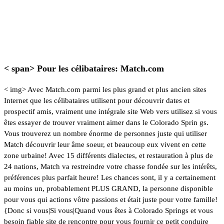
Finest Sites de rencontre
Colorado Springs
< span>
Pour les célibataires: Match.com
< img>
Avec
Match.com
parmi les plus grand et plus ancien sites
Internet que les célibataires utilisent pour découvrir dates et
prospectif amis, vraiment une intégrale site Web vers utilisez si vous
êtes essayer de trouver vraiment aimer dans le Colorado Sprin gs.
Vous trouverez un nombre énorme de personnes juste qui utiliser
Match découvrir leur âme soeur, et beaucoup eux vivent en cette
zone urbaine! Avec 15 différents dialectes, et restauration à plus de
24 nations, Match va restreindre votre chasse fondée sur les intérêts,
préférences plus parfait heure! Les chances sont, il y a certainement
au moins un, probablement PLUS GRAND, la personne disponible
pour vous qui actions vôtre passions et était juste pour votre famille!
{Donc si vous|Si vous|Quand vous êtes à Colorado Springs et vous
besoin fiable site de rencontre pour vous fournir ce petit conduire