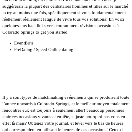
suggérerais la plupart des célibataires hommes et filles sur le marché
to try au moins une fois, spécifiquement si vous fondamentalement
réellement réellement fatigué de vivre tous vos solutions! En voici
quelques-uns backlinks vers couramment révisions occasions à
Colorado Springs to get you started:
EventBrite
PreDating / Speed ​​Online dating
Événements de rencontres à
Colorado Springs & amp; Clubs
Il y a sont types de matchmaking événements qui se produisent toute
l’année upwards à Colorado Springs, et le meilleur moyen totalement
rencontrer eux est toujours à seulement aller! beaucoup personnes
tenir ces occasions vivants et en-tête, si juste pourquoi pas vous en
effet là mais? Obtenez votre journal, et level vers le bas de heures
qui correspondent en utilisant le heures de ces occasions! Ceux-ci