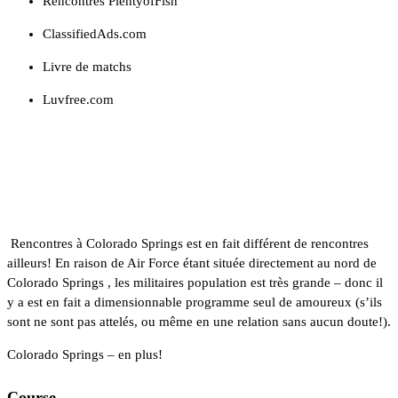
Rencontres PlentyofFish
ClassifiedAds.com
Livre de matchs
Luvfree.com
Facteurs à Découvrir Rencontres
Colorado Springs
Rencontres à Colorado Springs est en fait différent de rencontres
ailleurs! En raison de Air Force étant située directement au nord de
Colorado Springs , les militaires population est très grande – donc il
y a est en fait a dimensionnable programme seul de amoureux (s’ils
sont ne sont pas attelés, ou même en une relation sans aucun doute!).
Colorado Springs – en plus!
Course