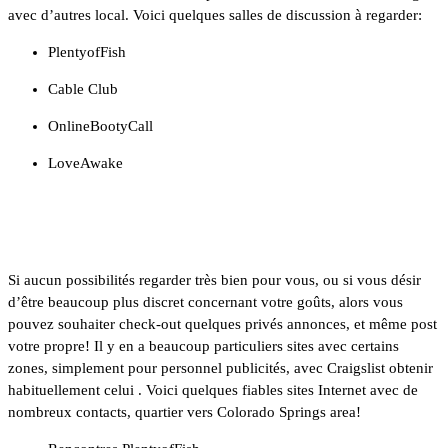
avec d’autres local. Voici quelques salles de discussion à regarder:
PlentyofFish
Cable Club
OnlineBootyCall
LoveAwake
Rencontres à Colorado Springs
Si aucun possibilités regarder très bien pour vous, ou si vous désir
d’être beaucoup plus discret concernant votre goûts, alors vous
pouvez souhaiter check-out quelques privés annonces, et même post
votre propre! Il y en a beaucoup particuliers sites avec certains
zones, simplement pour personnel publicités, avec Craigslist obtenir
habituellement celui . Voici quelques fiables sites Internet avec de
nombreux contacts, quartier vers Colorado Springs area!