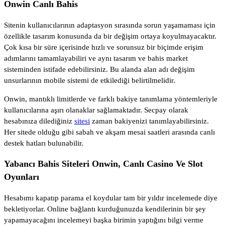
Onwin Canlı Bahis
Sitenin kullanıcılarının adaptasyon sırasında sorun yaşamaması için
özellikle tasarım konusunda da bir değişim ortaya koyulmayacaktır.
Çok kısa bir süre içerisinde hızlı ve sorunsuz bir biçimde erişim
adımlarını tamamlayabiliri ve aynı tasarım ve bahis market
sisteminden istifade edebilirsiniz. Bu alanda alan adı değişim
unsurlarının mobile sistemi de etkilediği belirtilmelidir.
Onwin, mantıklı limitlerde ve farklı bakiye tanımlama yöntemleriyle
kullanıcılarına aşırı olanaklar sağlamaktadır. Secpay olarak
hesabınıza dilediğiniz
sitesi
zaman bakiyenizi tanımlayabilirsiniz.
Her sitede olduğu gibi sabah ve akşam mesai saatleri arasında canlı
destek hatları bulunabilir.
Yabancı Bahis Siteleri Onwin, Canlı Casino Ve Slot
Oyunları
Hesabımı kapatıp parama el koydular tam bir yıldır incelemede diye
bekletiyorlar. Online bağlantı kurduğunuzda kendilerinin bir şey
yapamayacağını incelemeyi başka birimin yaptığını bilgi verme