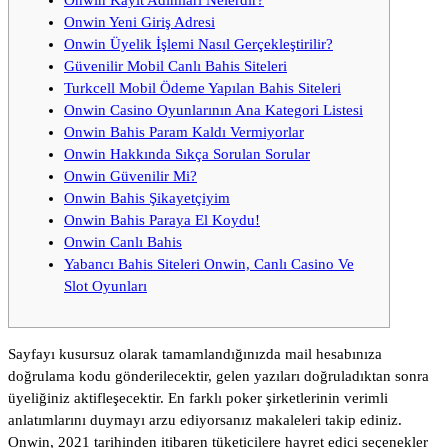
Onwin Yeni Giriş Adresi
Onwin Üyelik İşlemi Nasıl Gerçekleştirilir?
Güvenilir Mobil Canlı Bahis Siteleri
Turkcell Mobil Ödeme Yapılan Bahis Siteleri
Onwin Casino Oyunlarının Ana Kategori Listesi
Onwin Bahis Param Kaldı Vermiyorlar
Onwin Hakkında Sıkça Sorulan Sorular
Onwin Güvenilir Mi?
Onwin Bahis Şikayetçiyim
Onwin Bahis Paraya El Koydu!
Onwin Canlı Bahis
Yabancı Bahis Siteleri Onwin, Canlı Casino Ve
Slot Oyunları
Sayfayı kusursuz olarak tamamlandığınızda mail hesabınıza
doğrulama kodu gönderilecektir, gelen yazıları doğruladıktan sonra
üyeliğiniz aktifleşecektir. En farklı poker şirketlerinin verimli
anlatımlarını duymayı arzu ediyorsanız makaleleri takip ediniz.
Onwin, 2021 tarihinden itibaren tüketicilere hayret edici seçenekler