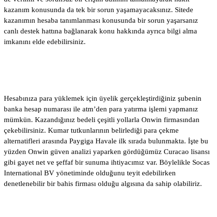
kazanım konusunda da tek bir sorun yaşamayacaksınız. Sitede
kazanımın hesaba tanımlanması konusunda bir sorun yaşarsanız
canlı destek hattına bağlanarak konu hakkında ayrıca bilgi alma
imkanını elde edebilirsiniz.
Onwin Bahis Şikayetçiyim
Hesabınıza para yüklemek için üyelik gerçekleştirdiğiniz şubenin
banka hesap numarası ile atm’den para yatırma işlemi yapmanız
mümkün. Kazandığınız bedeli çeşitli yollarla Onwin firmasından
çekebilirsiniz. Kumar tutkunlarının belirlediği para çekme
alternatifleri arasında Paygiga Havale ilk sırada bulunmakta. İşte bu
yüzden Onwin güven analizi yaparken gördüğümüz Curacao lisansı
gibi gayet net ve şeffaf bir sunuma ihtiyacımız var. Böylelikle Socas
International BV yönetiminde olduğunu teyit edebilirken
denetlenebilir bir bahis firması olduğu algısına da sahip olabiliriz.
Onwin Bahis Paraya El Koydu!