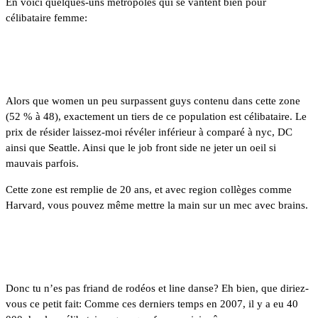
En voici quelques-uns métropoles qui se vantent bien pour
célibataire femme:
1. Boston
Alors que women un peu surpassent guys contenu dans cette zone
(52 % à 48), exactement un tiers de ce population est célibataire. Le
prix de résider laissez-moi révéler inférieur à comparé à nyc, DC
ainsi que Seattle. Ainsi que le job front side ne jeter un oeil si
mauvais parfois.
Cette zone est remplie de 20 ans, et avec region collèges comme
Harvard, vous pouvez même mettre la main sur un mec avec brains.
2. Dallas
Donc tu n’es pas friand de rodéos et line danse? Eh bien, que diriez-
vous ce petit fait: Comme ces derniers temps en 2007, il y a eu 40