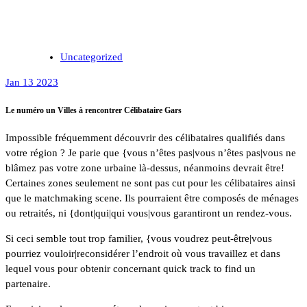
Uncategorized
Jan 13 2023
Le numéro un Villes à rencontrer Célibataire Gars
Impossible fréquemment découvrir des célibataires qualifiés dans
votre région ? Je parie que {vous n’êtes pas|vous n’êtes pas|vous ne
blâmez pas votre zone urbaine là-dessus, néanmoins devrait être!
Certaines zones seulement ne sont pas cut pour les célibataires ainsi
que le matchmaking scene. Ils pourraient être composés de ménages
ou retraités, ni {dont|qui|qui vous|vous garantiront un rendez-vous.
Si ceci semble tout trop familier, {vous voudrez peut-être|vous
pourriez vouloir|reconsidérer l’endroit où vous travaillez et dans
lequel vous pour obtenir concernant quick track to find un
partenaire.