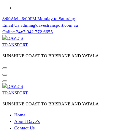
Skip
to
8:00AM - 6:00PM
Monday to Saturday
content
Email Us
admin@davestransport.com.au
Online 24x7
042 772 6655
SUNSHINE COAST TO BRISBANE AND YATALA
SUNSHINE COAST TO BRISBANE AND YATALA
Home
About Dave’s
Contact Us