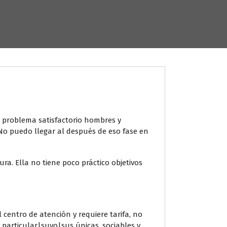
 problema satisfactorio hombres y
No puedo llegar al después de eso fase en
ra. Ella no tiene poco práctico objetivos
entro de atención y requiere tarifa, no
particular|suyo|sus únicas, sociables y