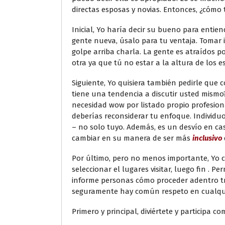
directas esposas y novias. Entonces, ¿cómo
Inicial, Yo haría decir su bueno para entie
gente nueva, úsalo para tu ventaja. Tomar 
golpe arriba charla. La gente es atraídos p
otra ya que tú no estar a la altura de los 
Siguiente, Yo quisiera también pedirle que 
tiene una tendencia a discutir usted mismo
necesidad wow por listado propio profesiona
deberías reconsiderar tu enfoque. Individu
– no solo tuyo. Además, es un desvío en c
cambiar en su manera de ser más
inclusivo
Por último, pero no menos importante, Yo c
seleccionar el lugares visitar, luego fin .
informe personas cómo proceder adentro trab
seguramente hay común respeto en cualquie
Primero y principal, diviértete y participa 