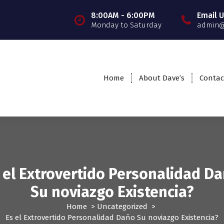
8:00AM - 6:00PM
Email 
Monday to Saturday
admin@
Home
About Dave’s
Contac
 el Extrovertido Personalidad D
Su noviazgo Existencia?
Home
>
Uncategorized
>
Es el Extrovertido Personalidad Daño Su noviazgo Existencia?