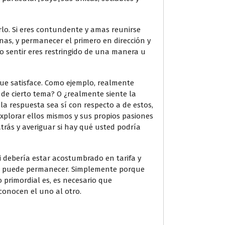
rlo. Si eres contundente y amas reunirse
as, y permanecer el primero en dirección y
do sentir eres restringido de una manera u
ue satisface. Como ejemplo, realmente
de cierto tema? O ¿realmente siente la
la respuesta sea sí con respecto a de estos,
xplorar ellos mismos y sus propios pasiones
rás y averiguar si hay qué usted podría
i debería estar acostumbrado en tarifa y
ar no puede permanecer. Simplemente porque
 primordial es, es necesario que
onocen el uno al otro.