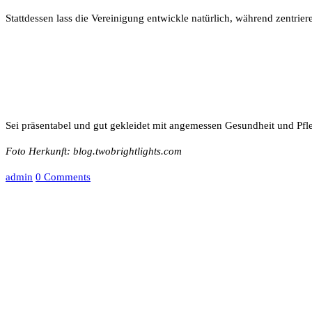
Stattdessen lass die Vereinigung entwickle natürlich, während zentriere
7. Program die Dame du wirst ei
Sei präsentabel und gut gekleidet mit angemessen Gesundheit und Pfle
Foto Herkunft: blog.twobrightlights.com
admin
0 Comments