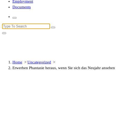
Employment
Documents
Search
for:
Erwerben Phantasie heraus, wenn 
Home
>
Uncategorized
>
Erwerben Phantasie heraus, wenn Sie sich das Neujahr ansehen