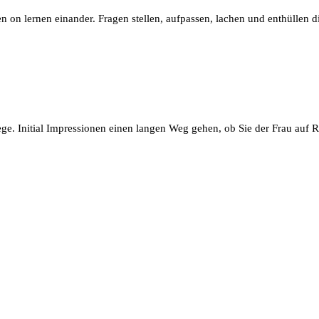
n on lernen einander. Fragen stellen, aufpassen, lachen und enthüllen die
ne Anstrengung machen.
ge. Initial Impressionen einen langen Weg gehen, ob Sie der Frau auf R