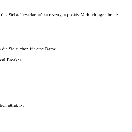
|das|Ziel|achtest|darauf,|zu erzeugen positiv Verbindungen heute.
en die Sie suchen für eine Dame.
eal-Breaker.
ch attraktiv.