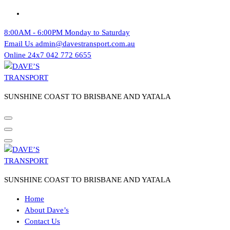
Skip
to
8:00AM - 6:00PM
Monday to Saturday
content
Email Us
admin@davestransport.com.au
Online 24x7
042 772 6655
SUNSHINE COAST TO BRISBANE AND YATALA
SUNSHINE COAST TO BRISBANE AND YATALA
Home
About Dave’s
Contact Us