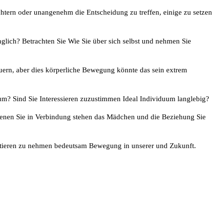
htern oder unangenehm die Entscheidung zu treffen, einige zu setzen
nglich? Betrachten Sie Wie Sie über sich selbst und nehmen Sie
uern, aber dies körperliche Bewegung könnte das sein extrem
tum? Sind Sie Interessieren zuzustimmen Ideal Individuum langlebig?
 denen Sie in Verbindung stehen das Mädchen und die Beziehung Sie
nvestieren zu nehmen bedeutsam Bewegung in unserer und Zukunft.