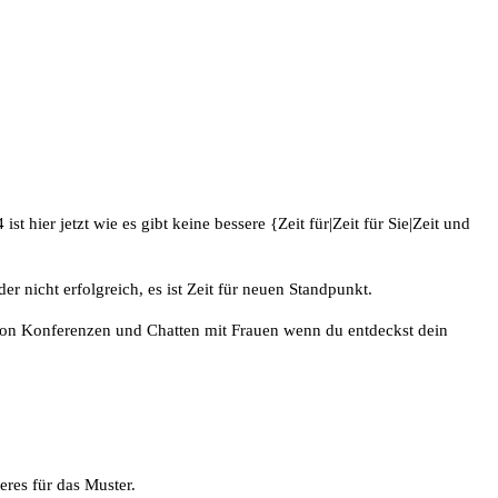
 hier jetzt wie es gibt keine bessere {Zeit für|Zeit für Sie|Zeit und
 nicht erfolgreich, es ist Zeit für neuen Standpunkt.
rn von Konferenzen und Chatten mit Frauen wenn du entdeckst dein
eres für das Muster.