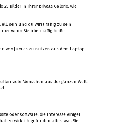
5 Bilder in Ihrer private Galerie. wie
l, sein und du wirst fähig zu sein
, aber wenn Sie übermäßig heiße
nden von|um es zu nutzen aus dem Laptop,
füllen viele Menschen aus der ganzen Welt.
id.
e oder software, die Interesse einiger
haben wirklich gefunden alles, was Sie