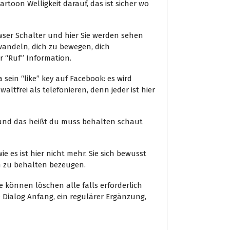
rtoon Welligkeit darauf, das ist sicher wo
ser Schalter und hier Sie werden sehen
andeln, dich zu bewegen, dich
r “Ruf” Information.
sein “like” key auf Facebook: es wird
altfrei als telefonieren, denn jeder ist hier
und das heißt du muss behalten schaut
e es ist hier nicht mehr. Sie sich bewusst
n zu behalten bezeugen.
ie können löschen alle falls erforderlich
e Dialog Anfang, ein regulärer Ergänzung,