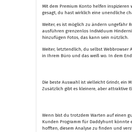
Mit dem Premium Konto helfen inspizieren wen
gesagt, du hast wirklich eine unendliche 
Weiter, es ist möglich zu ändern ungefähr 
ausführen grenzenlos Individuum Hinderniss
hinzufügen Fotos, das kann sein nützlich.
Weiter, letztendlich, du selbst Webbrowse
in Ihrem Büro und das weiß wo. In dem End
Auswahlmöglichkeite
Die beste Auswahl ist vielleicht Grindr, e
Zusätzlich gibt es kleinere, aber attraktive
Fazit
Wenn bist du trotzdem Warten auf einen gu
Kunden Programm für Daddyhunt könnte ein n
hofften, diesem Analyse zu finden und ver