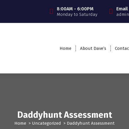
8:00AM - 6:00PM
Email
Monday to Saturday
admin
Home
About Dave’s
Contac
Daddyhunt Assessment
Home
>
Uncategorized
>
Daddyhunt Assessment