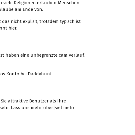
so viele Religionen erlauben Menschen
 Glaube am Ende von.
das nicht explizit, trotzdem typisch ist
nnt hier.
 wirst haben eine unbegrenzte cam Verlauf,
los Konto bei Daddyhunt.
e attraktive Benutzer als Ihre
hseln. Lass uns mehr über|viel mehr