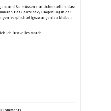
en, und Sie müssen nur sicherstellen, dass
Minimieren Das Ganze sexy Umgebung in der
zwungen|verpflichtet|gezwungen|zu bleiben
ächlich lustvolles Match!
0 Comments