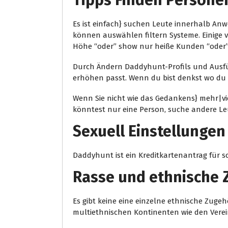
Tipps Finden Persone
Es ist einfach} suchen Leute innerhalb Anw
können auswählen filtern Systeme. Einige vo
Höhe “oder” show nur heiße Kunden “oder” T
Durch Ändern Daddyhunt-Profils und Ausfü
erhöhen passt. Wenn du bist denkst wo du k
Wenn Sie nicht wie das Gedankens} mehr|vie
könntest nur eine Person, suche andere Leut
Sexuell Einstellungen
Daddyhunt ist ein Kreditkartenantrag für s
Rasse und ethnische 
Es gibt keine eine einzelne ethnische Zugeh
multiethnischen Kontinenten wie den Verei