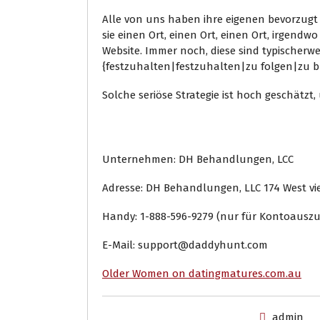
Alle von uns haben ihre eigenen bevorzugt
sie einen Ort, einen Ort, einen Ort, irgen
Website. Immer noch, diese sind typischerw
{festzuhalten|festzuhalten|zu folgen|zu b
Solche seriöse Strategie ist hoch geschätz
Kontakt Informatione
Unternehmen: DH Behandlungen, LCC
Adresse: DH Behandlungen, LLC 174 West vier
Handy: 1-888-596-9279 (nur für Kontoauszug
E-Mail: support@daddyhunt.com
Older Women on datingmatures.com.au
admin