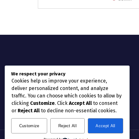
We respect your privacy
Cookies help us improve your experience,
deliver personalized content, and analyze
traffic. You can choose which cookies to allow by
clicking
Customize
. Click
Accept All
to consent
or
Reject All
to decline non-essential cookies.
Customize
Reject All
Accept All