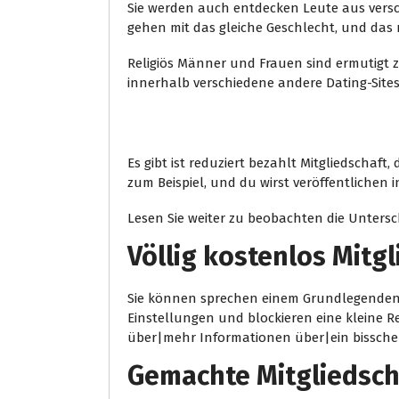
Sie werden auch entdecken Leute aus versc
gehen mit das gleiche Geschlecht, und das 
Religiös Männer und Frauen sind ermutigt zu 
innerhalb verschiedene andere Dating-Sites.
Preise Richtlinien
Es gibt ist reduziert bezahlt Mitgliedschaft
zum Beispiel, und du wirst veröffentlichen i
Lesen Sie weiter zu beobachten die Unters
Völlig kostenlos Mitg
Sie können sprechen einem Grundlegenden 
Einstellungen und blockieren eine kleine R
über|mehr Informationen über|ein bissche
Gemachte Mitgliedsch