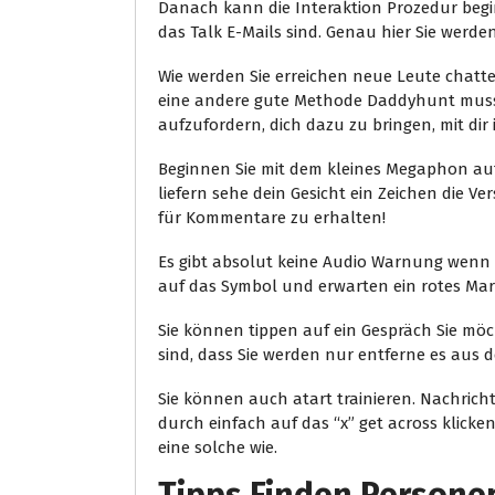
Danach kann die Interaktion Prozedur beginn
das Talk E-Mails sind. Genau hier Sie werden
Wie werden Sie erreichen neue Leute chatt
eine andere gute Methode Daddyhunt muss e
aufzufordern, dich dazu zu bringen, mit dir
Beginnen Sie mit dem kleines Megaphon auf d
liefern sehe dein Gesicht ein Zeichen die Ve
für Kommentare zu erhalten!
Es gibt absolut keine Audio Warnung wenn
auf das Symbol und erwarten ein rotes Mar
Sie können tippen auf ein Gespräch Sie möcht
sind, dass Sie werden nur entferne es au
Sie können auch atart trainieren. Nachrichte
durch einfach auf das “x” get across klicke
eine solche wie.