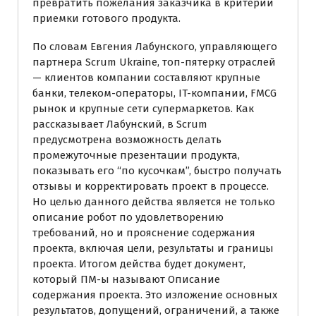
превратить пожелания заказчика в критерии
приемки готового продукта.
По словам Евгения Лабунского, управляющего
партнера Scrum Ukraine, топ-пятерку отраслей
— клиентов компании составляют крупные
банки, телеком-операторы, IT-компании, FMCG
рынок и крупные сети супермаркетов. Как
рассказывает Лабунский, в Scrum
предусмотрена возможность делать
промежуточные презентации продукта,
показывать его “по кусочкам”, быстро получать
отзывы и корректировать проект в процессе.
Но целью данного действа является не только
описание робот по удовлетворению
требований, но и прояснение содержания
проекта, включая цели, результаты и границы
проекта. Итогом действа будет документ,
который ПМ-ы называют Описание
содержания проекта. Это изложение основных
результатов, допущений, ограничений, а также