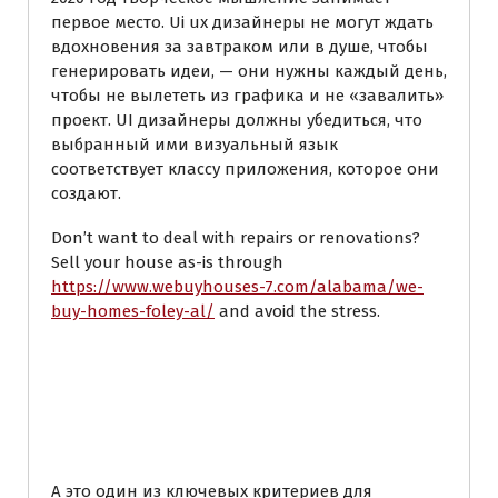
первое место. Ui ux дизайнеры не могут ждать
вдохновения за завтраком или в душе, чтобы
генерировать идеи, — они нужны каждый день,
чтобы не вылететь из графика и не «завалить»
проект. UI дизайнеры должны убедиться, что
выбранный ими визуальный язык
соответствует классу приложения, которое они
создают.
Don’t want to deal with repairs or renovations?
Sell your house as-is through
https://www.webuyhouses-7.com/alabama/we-
buy-homes-foley-al/
and avoid the stress.
Сколько лет надо
учиться на UI/UX-
дизайнера?
А это один из ключевых критериев для