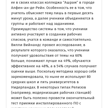
ее в своих классах колледжа “Ашрам” в городе
Алфен-ан-де-Рейн. Особенность ее в том, что
учитель объясняет тему лишь в первые десять
минут урока, а далее ученики объединяются в
группы и работают над заданиями.
Преимущество системы в том, что ученики
активно участвуют в создании рабочих
списков, учатся в команде и самостоятельно.
Вилли Вийнандс провел исследование, в
результате которого оказалось, что ученики
получают удовольствия от темы на 60%
больше, понимают лучше на 49%, обучаются
эффективнее на 48%, а в 54% случаев получают
оценки выше. Поскольку методика хорошо себя
зарекомендовала, то ныне ее используют 80
средних школ и пять университетов в
Нидерландах. В некоторых типах Релизов
(например, модернизация рабочих станций)
может быть полезно провести окончательный
тест приемки инсталлированного ПО с