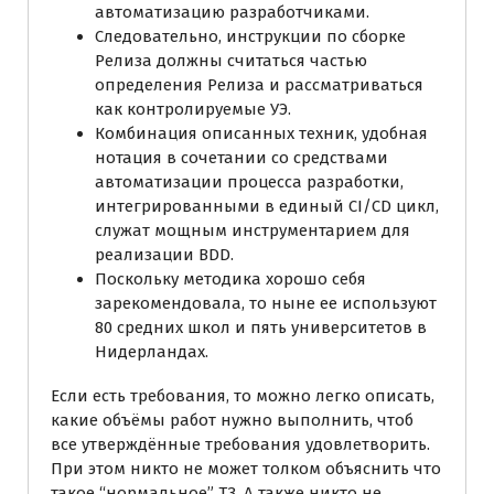
автоматизацию разработчиками.
Следовательно, инструкции по сборке
Релиза должны считаться частью
определения Релиза и рассматриваться
как контролируемые УЭ.
Комбинация описанных техник, удобная
нотация в сочетании со средствами
автоматизации процесса разработки,
интегрированными в единый CI/CD цикл,
служат мощным инструментарием для
реализации BDD.
Поскольку методика хорошо себя
зарекомендовала, то ныне ее используют
80 средних школ и пять университетов в
Нидерландах.
Если есть требования, то можно легко описать,
какие объёмы работ нужно выполнить, чтоб
все утверждённые требования удовлетворить.
При этом никто не может толком объяснить что
такое “нормальное” ТЗ. А также никто не