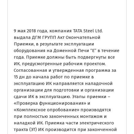
автоматизации
розничного магазина
9 мая 2018 года, компания TATA Steel Ltd.
выдала ДГМ ГРУПП Акт Окончательной
Приемки, в результате эксплуатации
оборудования на Доменной Печи “Е” в течение
года. Приемке должны быть подвергнуты все
ИК, предусмотренные рабочим проектом.
Согласованная и утвержденная программа за
15 дн до начала работ по приемке в
эксплуатацию ИК направляется наладочной
организации для подготовки и организации
сдачи ИК в эксплуатацию. Этапы приемки –
«Проверка функционирования» и
«Комплексное опробование» производятся
при полностью законченных монтажом и
наладкой ИК. Приемка части электрического
тракта (ЭТ) ИК производится при законченной