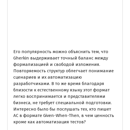
Перечень документов,
которые отменены 1
января 2023 года (по
состоянию на 03.01.
Его популярность можно объяснить тем, что
Gherkin выдерживает точный баланс между
формализацией и свободой изложения.
Повторяемость структур облегчает понимание
сценариев и их автоматизацию
разработчиками. В то же время благодаря
близости к естественному языку этот формат
легко воспринимается и представителями
бизнеса, не требует специальной подготовки.
Интересно было бы послушать тех, кто пишет
AC в формате Given-When-Then, в чем ценность
кроме как автоматизация тестов?