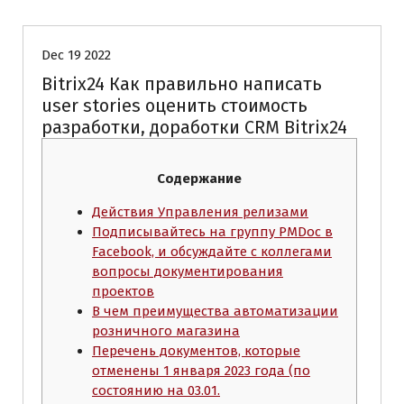
Dec 19 2022
Bitrix24 Как правильно написать
user stories оценить стоимость
разработки, доработки CRM Bitrix24
Содержание
Действия Управления релизами
Подписывайтесь на группу PMDoc в
Facebook, и обсуждайте с коллегами
вопросы документирования
проектов
В чем преимущества автоматизации
розничного магазина
Перечень документов, которые
отменены 1 января 2023 года (по
состоянию на 03.01.