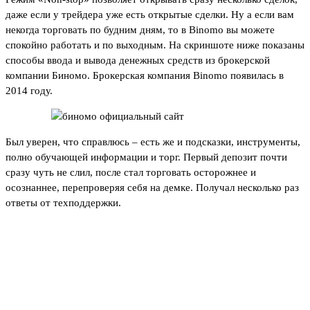
даже если у трейдера уже есть открытые сделки. Ну а если вам
некогда торговать по будним дням, то в Binomo вы можете
спокойно работать и по выходным. На скриншоте ниже показаны
способы ввода и вывода денежных средств из брокерской
компании Биномо. Брокерская компания Binomo появилась в
2014 году.
Был уверен, что справлюсь – есть же и подсказки, инструменты,
полно обучающей информации и торг. Первый депозит почти
сразу чуть не слил, после стал торговать осторожнее и
осознаннее, перепроверяя себя на демке. Получал несколько раз
ответы от техподдержки.
шагов для входа и
использования личного
кабинета Binomo