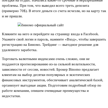
поездки на отдых. Начались какие-то срочные и неразрешимые
проблемы. При том, что выводил всего треть депозита
(примерно 70$). В итоге деньги со счета исчезли, но на карту так
и не пришли.
Кликните на него и перейдите на страницу входа в Facebook.
Укажите свой логин и пароль, нажмите «Вход», чтобы завершить
регистрацию на Биномо. Трейдинг — выгодное решение для
удаленного заработка.
Торговать валютными индексами очень сложно, они не
поддаются прогнозированию из-за сильной волатильности,
зависимости от сессии, новостей. Брокер Binomo предлагает
клиентам на выбор десятки популярных и экзотических
финансовых инструментов, обеспечивает аналитической базой,
организует выгодные акции. Подготовим подробный обзор по
работе компании, опишем очевидные преимущества и
недостатки.