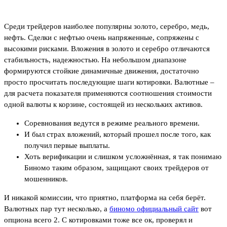
Среди трейдеров наиболее популярны золото, серебро, медь,
нефть. Сделки с нефтью очень напряженные, сопряжены с
высокими рисками. Вложения в золото и серебро отличаются
стабильность, надежностью. На небольшом диапазоне
формируются стойкие динамичные движения, достаточно
просто просчитать последующие шаги котировки. Валютные –
для расчета показателя применяются соотношения стоимости
одной валюты к корзине, состоящей из нескольких активов.
Соревнования ведутся в режиме реального времени.
И был страх вложений, который прошел после того, как
получил первые выплаты.
Хоть верификации и слишком усложнённая, я так понимаю
Биномо таким образом, защищают своих трейдеров от
мошенников.
И никакой комиссии, что приятно, платформа на себя берёт.
Валютных пар тут несколько, а
биномо официальный сайт
вот
опциона всего 2. С котировками тоже все ок, проверял и