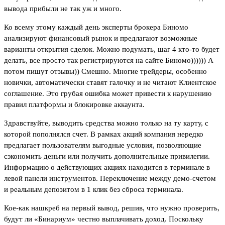
вывода прибыли не так уж и много.
Ко всему этому каждый день эксперты брокера Биномо
анализируют финансовый рынок и предлагают возможные
варианты открытия сделок. Можно подумать, шаг 4 кто-то будет
делать, все просто так регистрируются на сайте Биномо)))))) А
потом пишут отзывы)) Смешно. Многие трейдеры, особенно
новички, автоматически ставят галочку и не читают Клиентское
соглашение. Это грубая ошибка может привести к нарушению
правил платформы и блокировке аккаунта.
Здравствуйте, выводить средства можно только на ту карту, с
которой пополнялся счет. В рамках акций компания нередко
предлагает пользователям выгодные условия, позволяющие
сэкономить деньги или получить дополнительные привилегии.
Информацию о действующих акциях находится в терминале в
левой панели инструментов. Переключение между демо-счетом
и реальным депозитом в 1 клик без сброса терминала.
Кое-как нашкреб на первый вывод, решив, что нужно проверить,
будут ли «Бинариум» честно выплачивать доход. Поскольку