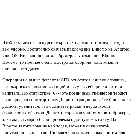
основных действия с
приложением Binomo
Чтобы оставаться в курсе открытых сделок и торговать когда
вам удобно, достаточно скачать приложение Биномо на Android
или iOS. Недавно появилась брокерская компания Binomo.
Почему-то про нее очень быстро заговорили, хотя мнения
оценок расходятся.
Операции на рынке форекс и CFD относятся к числу сложных,
высокорискованных инвестиций и несут в себе риски потери
капитала. По статистике, 67-78% розничных трейдеров теряют
свои средства при торговле. До регистрации на сайте брокера вы
должны убедиться, что осознаете риски и вероятность
финансовых убытков. До этого торговал у популярного брокера,
так там регулярно были проблемы с доступом к сайту. На
Binomo такого пока не наблюдал, может в силу низкой
популярности, не знаю. Подключенных платежных систем для