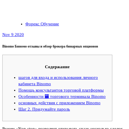
Форекс Обучение
Nov 9 2020
Binomo Биномо отзывы и обзор брокера бинарных опционов
Содержание
шагов для входа и использования личного
кабинета Binomo
Помощь консультантов торговой платформы
Особенности 🏧 торгового терминала Binomo
основных действия с приложением Binomo
Шаг 2. Придумайте пароль
Режим «Non-stop» позволяет открывать сразу несколько сделок,