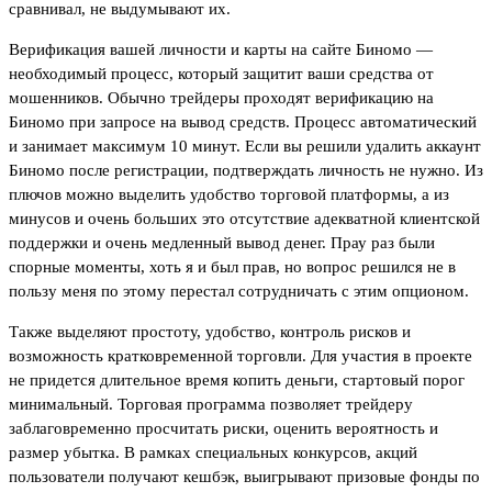
сравнивал, не выдумывают их.
Верификация вашей личности и карты на сайте Биномо —
необходимый процесс, который защитит ваши средства от
мошенников. Обычно трейдеры проходят верификацию на
Биномо при запросе на вывод средств. Процесс автоматический
и занимает максимум 10 минут. Если вы решили удалить аккаунт
Биномо после регистрации, подтверждать личность не нужно. Из
плючов можно выделить удобство торговой платформы, а из
минусов и очень больших это отсутствие адекватной клиентской
поддержки и очень медленный вывод денег. Прау раз были
спорные моменты, хоть я и был прав, но вопрос решился не в
пользу меня по этому перестал сотрудничать с этим опционом.
Также выделяют простоту, удобство, контроль рисков и
возможность кратковременной торговли. Для участия в проекте
не придется длительное время копить деньги, стартовый порог
минимальный. Торговая программа позволяет трейдеру
заблаговременно просчитать риски, оценить вероятность и
размер убытка. В рамках специальных конкурсов, акций
пользователи получают кешбэк, выигрывают призовые фонды по