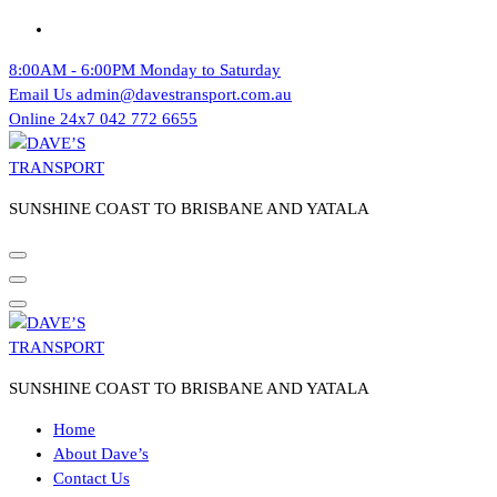
Skip
to
8:00AM - 6:00PM
Monday to Saturday
content
Email Us
admin@davestransport.com.au
Online 24x7
042 772 6655
SUNSHINE COAST TO BRISBANE AND YATALA
SUNSHINE COAST TO BRISBANE AND YATALA
Home
About Dave’s
Contact Us