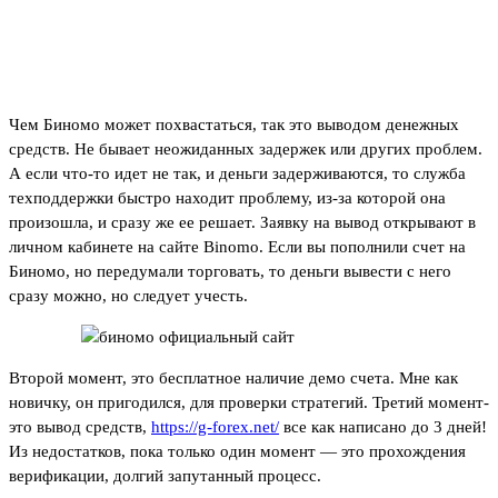
Особенности 🏧 торгового
терминала Binomo
Чем Биномо может похвастаться, так это выводом денежных
средств. Не бывает неожиданных задержек или других проблем.
А если что-то идет не так, и деньги задерживаются, то служба
техподдержки быстро находит проблему, из-за которой она
произошла, и сразу же ее решает. Заявку на вывод открывают в
личном кабинете на сайте Binomo. Если вы пополнили счет на
Биномо, но передумали торговать, то деньги вывести с него
сразу можно, но следует учесть.
Второй момент, это бесплатное наличие демо счета. Мне как
новичку, он пригодился, для проверки стратегий. Третий момент-
это вывод средств,
https://g-forex.net/
все как написано до 3 дней!
Из недостатков, пока только один момент — это прохождения
верификации, долгий запутанный процесс.