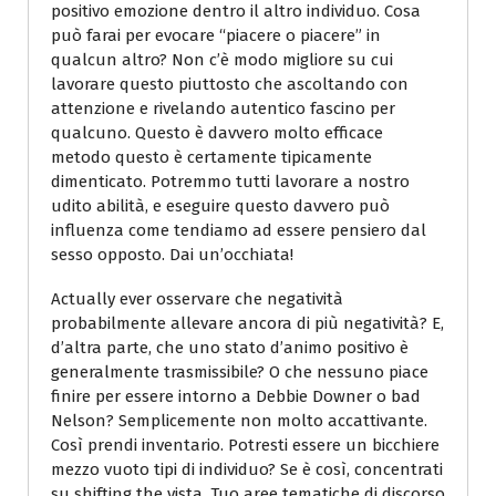
positivo emozione dentro il altro individuo. Cosa
può farai per evocare “piacere o piacere” in
qualcun altro? Non c’è modo migliore su cui
lavorare questo piuttosto che ascoltando con
attenzione e rivelando autentico fascino per
qualcuno. Questo è davvero molto efficace
metodo questo è certamente tipicamente
dimenticato. Potremmo tutti lavorare a nostro
udito abilità, e eseguire questo davvero può
influenza come tendiamo ad essere pensiero dal
sesso opposto. Dai un’occhiata!
Actually ever osservare che negatività
probabilmente allevare ancora di più negatività? E,
d’altra parte, che uno stato d’animo positivo è
generalmente trasmissibile? O che nessuno piace
finire per essere intorno a Debbie Downer o bad
Nelson? Semplicemente non molto accattivante.
Così prendi inventario. Potresti essere un bicchiere
mezzo vuoto tipi di individuo? Se è così, concentrati
su shifting the vista. Tuo aree tematiche di discorso