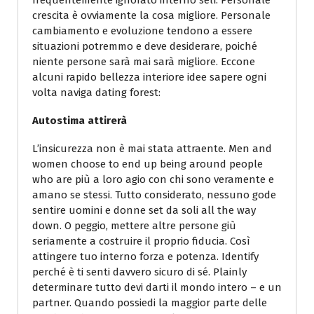
crescita è ovviamente la cosa migliore. Personale
cambiamento e evoluzione tendono a essere
situazioni potremmo e deve desiderare, poiché
niente persone sarà mai sarà migliore. Eccone
alcuni rapido bellezza interiore idee sapere ogni
volta naviga dating forest:
Autostima attirerà
L’insicurezza non è mai stata attraente. Men and
women choose to end up being around people
who are più a loro agio con chi sono veramente e
amano se stessi. Tutto considerato, nessuno gode
sentire uomini e donne set da soli all the way
down. O peggio, mettere altre persone giù
seriamente a costruire il proprio fiducia. Così
attingere tuo interno forza e potenza. Identify
perché è ti senti davvero sicuro di sé. Plainly
determinare tutto devi darti il mondo intero – e un
partner. Quando possiedi la maggior parte delle