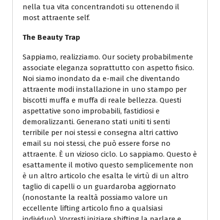
nella tua vita concentrandoti su ottenendo il
most attraente self.
The Beauty Trap
Sappiamo, realizziamo. Our society probabilmente
associate eleganza soprattutto con aspetto fisico.
Noi siamo inondato da e-mail che diventando
attraente modi installazione in uno stampo per
biscotti muffa e muffa di reale bellezza. Questi
aspettative sono improbabili, fastidiosi e
demoralizzanti. Generano stati uniti ti senti
terribile per noi stessi e consegna altri cattivo
email su noi stessi, che può essere forse no
attraente. È un vizioso ciclo. Lo sappiamo. Questo è
esattamente il motivo questo semplicemente non
è un altro articolo che esalta le virtù di un altro
taglio di capelli o un guardaroba aggiornato
(nonostante la realtà possiamo valore un
eccellente lifting articolo fino a qualsiasi
individuo). Vorresti iniziare shifting la parlare e