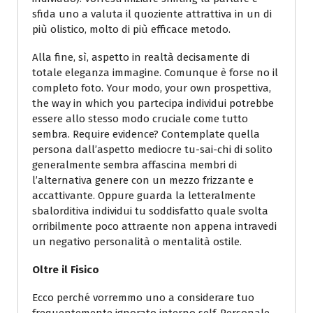
sfida uno a valuta il quoziente attrattiva in un di
più olistico, molto di più efficace metodo.
Alla fine, sì, aspetto in realtà decisamente di
totale eleganza immagine. Comunque è forse no il
completo foto. Your modo, your own prospettiva,
the way in which you partecipa individui potrebbe
essere allo stesso modo cruciale come tutto
sembra. Require evidence? Contemplate quella
persona dall’aspetto mediocre tu-sai-chi di solito
generalmente sembra affascina membri di
l’alternativa genere con un mezzo frizzante e
accattivante. Oppure guarda la letteralmente
sbalorditiva individui tu soddisfatto quale svolta
orribilmente poco attraente non appena intravedi
un negativo personalità o mentalità ostile.
Oltre il Fisico
Ecco perché vorremmo uno a considerare tuo
frequentemente ignorato interno self. Personale