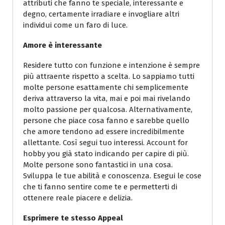
attributi che fanno te speciale, interessante e
degno, certamente irradiare e invogliare altri
individui come un faro di luce.
Amore è interessante
Residere tutto con funzione e intenzione è sempre
più attraente rispetto a scelta. Lo sappiamo tutti
molte persone esattamente chi semplicemente
deriva attraverso la vita, mai e poi mai rivelando
molto passione per qualcosa. Alternativamente,
persone che piace cosa fanno e sarebbe quello
che amore tendono ad essere incredibilmente
allettante. Così segui tuo interessi. Account for
hobby you già stato indicando per capire di più.
Molte persone sono fantastici in una cosa.
Sviluppa le tue abilità e conoscenza. Esegui le cose
che ti fanno sentire come te e permetterti di
ottenere reale piacere e delizia.
Esprimere te stesso Appeal