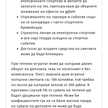
електронните спортове и желаете да
залагате на тях, препоръчвам да обърнете
внимание на офисът на ggbet!
Отразяването на турнири и събития също
не се конкурира с чисто спортните
букмейкъри.
Страхотна линия за електронни спортове
и все още твърде оскъдна за спортни
събития.
Достъпът до вторите средства по сметките
може да бъде блокиран.
При теглене играчът може да направи двоен
оборот на депозита, така че логичният е без
комисионна. Тоест, веднага щом играчът
попълни сметката със 100 копейки, той трябва
по-късно да направи залози от 200 рубли. В
противен случай 5% от сумата на теглене ще
бъдат удържани при теглене. Може би
коефициентите тук не са били високи преди,
но сумата на депозита не може да бъде