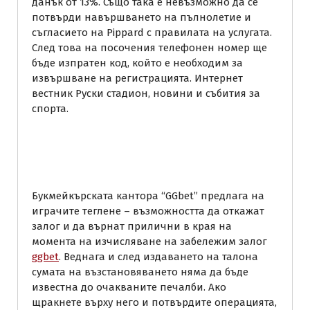
данък от 13%. Също така е невъзможно да се
потвърди навършването на пълнолетие и
съгласието на Pippard с правилата на услугата.
След това на посочения телефонен номер ще
бъде изпратен код, който е необходим за
извършване на регистрацията. Интернет
вестник Руски стадион, новини и събития за
спорта.
Ggbet бонуси и
промоции
Букмейкърската кантора “GGbet” предлага на
играчите теглене – възможността да откажат
залог и да върнат прилични в края на
момента на изчисляване на забележим залог
ggbet
. Веднага и след издаването на талона
сумата на възстановяването няма да бъде
известна до очакваните печалби. Ако
щракнете върху него и потвърдите операцията,