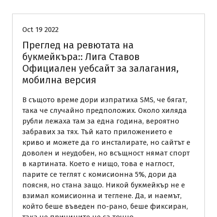
Oct 19 2022
Преглед на ревютата на
букмейкъра:: Лига Ставов
Официален уебсайт за залагания,
мобилна версия
В същото време дори изпратиха SMS, че бягат,
така че случайно предположих. Около хиляда
рубли лежаха там за една година, вероятно
забравих за тях. Тъй като приложението е
криво и можете да го инсталирате, но сайтът е
доволен и неудобен, но всъщност нямат спорт
в картината. Което е нищо, това е наглост,
парите се теглят с комисионна 5%, дори да
поясня, но стана защо. Никой букмейкър не е
взимал комисионна и теглене. Да, и наемът,
който беше въведен по-рано, беше фиксиран,
така че причините не са точно.