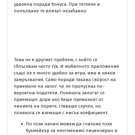
удвоена поради бонуса. При теглене и
попълване те влизат незабавно.
Марж спрямо
рентабилност на
залозите
Това не е другият проблем, с който се
сблъсквам често тук. И мобилното приложение
също не е много удобно за игра, има и някои
замръзвания. Само поради такава скорост на
приемане на залог, че не пропуснах по-
вероятни податели. Понякога залогът се
приемаше, дори ако беше премахнат от
линията на порите, ставаше скучен, но
понякога се вземаше с нисък коефициент.
По този начин можем да считаме този
букмейкър за неотменимо лицензиран и