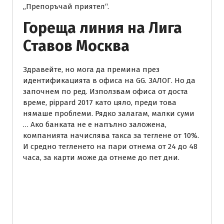
„Препоръчай приятел“.
Гореща линия на Лига
Ставов Москва
Здравейте, но мога да премина през
идентификацията в офиса на GG. ЗАЛОГ. Но да
започнем по ред. Използвам офиса от доста
време, pippard 2017 като цяло, преди това
нямаше проблеми. Рядко залагам, малки суми
… Ако банката не е напълно заложена,
компанията начислява такса за теглене от 10%.
И средно тегленето на пари отнема от 24 до 48
часа, за карти може да отнеме до пет дни.
Характеристики на
букмейкъра на
останалите „RB”