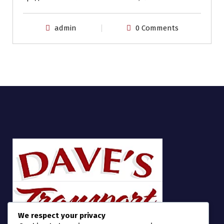
admin
0 Comments
We respect your privacy