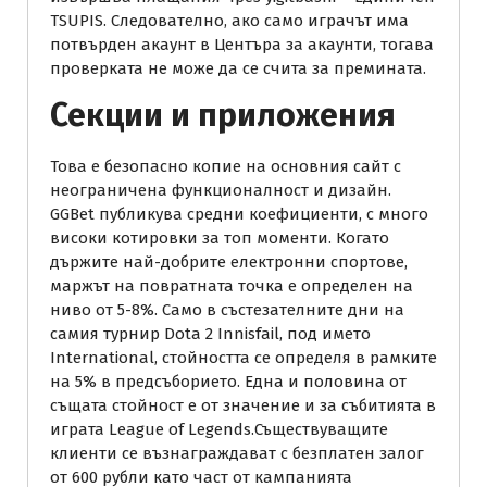
TSUPIS. Следователно, ако само играчът има
потвърден акаунт в Центъра за акаунти, тогава
проверката не може да се счита за премината.
Секции и приложения
Това е безопасно копие на основния сайт с
неограничена функционалност и дизайн.
GGBet публикува средни коефициенти, с много
високи котировки за топ моменти. Когато
държите най-добрите електронни спортове,
маржът на повратната точка е определен на
ниво от 5-8%. Само в състезателните дни на
самия турнир Dota 2 Innisfail, под името
International, стойността се определя в рамките
на 5% в предсъборието. Една и половина от
същата стойност е от значение и за събитията в
играта League of Legends.Съществуващите
клиенти се възнаграждават с безплатен залог
от 600 рубли като част от кампанията