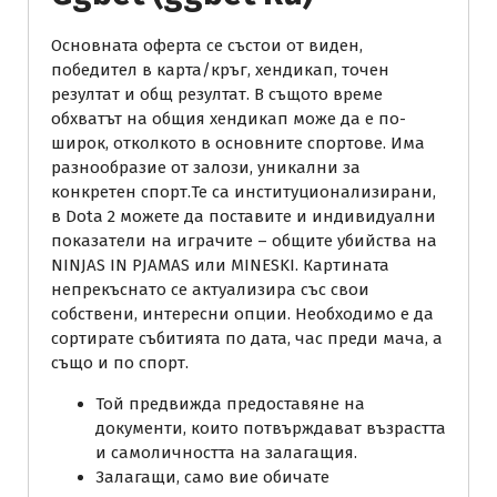
Основната оферта се състои от виден,
победител в карта/кръг, хендикап, точен
резултат и общ резултат. В същото време
обхватът на общия хендикап може да е по-
широк, отколкото в основните спортове. Има
разнообразие от залози, уникални за
конкретен спорт.Те са институционализирани,
в Dota 2 можете да поставите и индивидуални
показатели на играчите – общите убийства на
NINJAS IN PJAMAS или MINESKI. Картината
непрекъснато се актуализира със свои
собствени, интересни опции. Необходимо е да
сортирате събитията по дата, час преди мача, а
също и по спорт.
Той предвижда предоставяне на
документи, които потвърждават възрастта
и самоличността на залагащия.
Залагащи, само вие обичате