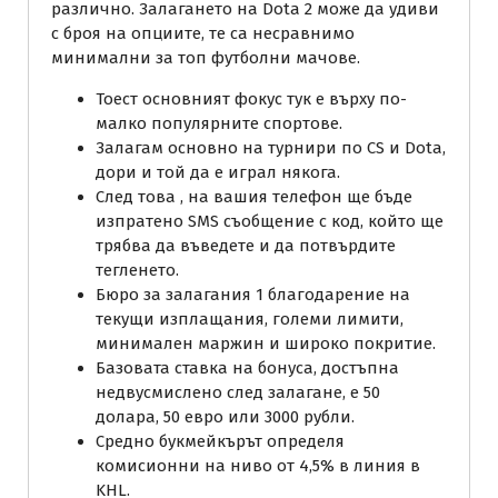
различно. Залагането на Dota 2 може да удиви
с броя на опциите, те са несравнимо
минимални за топ футболни мачове.
Тоест основният фокус тук е върху по-
малко популярните спортове.
Залагам основно на турнири по CS и Dota,
дори и той да е играл някога.
След това , на вашия телефон ще бъде
изпратено SMS съобщение с код, който ще
трябва да въведете и да потвърдите
тегленето.
Бюро за залагания 1 благодарение на
текущи изплащания, големи лимити,
минимален маржин и широко покритие.
Базовата ставка на бонуса, достъпна
недвусмислено след залагане, е 50
долара, 50 евро или 3000 рубли.
Средно букмейкърът определя
комисионни на ниво от 4,5% в линия в
KHL.