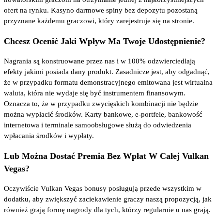
ofert na rynku. Kasyno darmowe spiny bez depozytu pozostaną
przyznane każdemu graczowi, który zarejestruje się na stronie.
Chcesz Ocenić Jaki Wpływ Ma Twoje Udostępnienie?
Nagrania są konstruowane przez nas i w 100% odzwierciedlają
efekty jakimi posiada dany produkt. Zasadnicze jest, aby odgadnąć,
że w przypadku formatu demonstracyjnego emitowana jest wirtualna
waluta, która nie wydaje się być instrumentem finansowym.
Oznacza to, że w przypadku zwycięskich kombinacji nie będzie
można wypłacić środków. Karty bankowe, e-portfele, bankowość
internetowa i terminale samoobsługowe służą do odwiedzenia
wpłacania środków i wypłaty.
Lub Można Dostać Premia Bez Wpłat W Całej Vulkan
Vegas?
Oczywiście Vulkan Vegas bonusy posługują przede wszystkim w
dodatku, aby zwiększyć zaciekawienie graczy naszą propozycją, jak
również grają formę nagrody dla tych, którzy regularnie u nas grają.