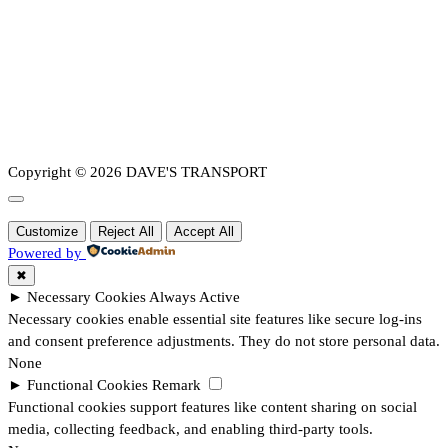
Copyright © 2026 DAVE'S TRANSPORT
Customize
Reject All
Accept All
Powered by
✖
►
Necessary Cookies
Always Active
Necessary cookies enable essential site features like secure log-ins
and consent preference adjustments. They do not store personal data.
None
►
Functional Cookies
Remark
Functional cookies support features like content sharing on social
media, collecting feedback, and enabling third-party tools.