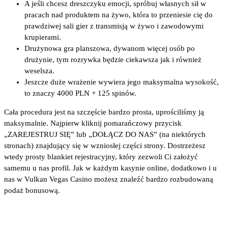
A jeśli chcesz dreszczyku emocji, spróbuj własnych sił w
pracach nad produktem na żywo, która to przeniesie cię do
prawdziwej sali gier z transmisją w żywo i zawodowymi
krupierami.
Drużynowa gra planszowa, dywanom więcej osób po
drużynie, tym rozrywka będzie ciekawsza jak i również
weselsza.
Jeszcze duże wrażenie wywiera jego maksymalna wysokość,
to znaczy 4000 PLN + 125 spinów.
Cała procedura jest na szczęście bardzo prosta, uprościliśmy ją
maksymalnie. Najpierw kliknij pomarańczowy przycisk
„ZAREJESTRUJ SIĘ” lub „DOŁĄCZ DO NAS” (na niektórych
stronach) znajdujący się w wzniosłej części strony. Dostrzeżesz
wtedy prosty blankiet rejestracyjny, który zezwoli Ci założyć
samemu u nas profil. Jak w każdym kasynie online, dodatkowo i u
nas w Vulkan Vegas Casino możesz znaleźć bardzo rozbudowaną
podaż bonusową.
Promocja 3+1 Gratis