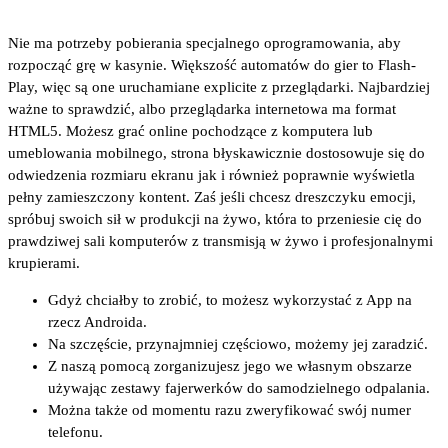
Nie ma potrzeby pobierania specjalnego oprogramowania, aby
rozpocząć grę w kasynie. Większość automatów do gier to Flash-
Play, więc są one uruchamiane explicite z przeglądarki. Najbardziej
ważne to sprawdzić, albo przeglądarka internetowa ma format
HTML5. Możesz grać online pochodzące z komputera lub
umeblowania mobilnego, strona błyskawicznie dostosowuje się do
odwiedzenia rozmiaru ekranu jak i również poprawnie wyświetla
pełny zamieszczony kontent. Zaś jeśli chcesz dreszczyku emocji,
spróbuj swoich sił w produkcji na żywo, która to przeniesie cię do
prawdziwej sali komputerów z transmisją w żywo i profesjonalnymi
krupierami.
Gdyż chciałby to zrobić, to możesz wykorzystać z App na
rzecz Androida.
Na szczęście, przynajmniej częściowo, możemy jej zaradzić.
Z naszą pomocą zorganizujesz jego we własnym obszarze
używając zestawy fajerwerków do samodzielnego odpalania.
Można także od momentu razu zweryfikować swój numer
telefonu.