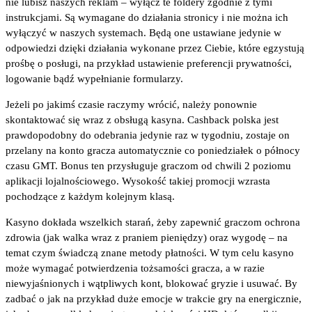
nie lubisz naszych reklam – wyłącz te foldery zgodnie z tymi
instrukcjami. Są wymagane do działania stronicy i nie można ich
wyłączyć w naszych systemach. Będą one ustawiane jedynie w
odpowiedzi dzięki działania wykonane przez Ciebie, które egzystują
prośbę o posługi, na przykład ustawienie preferencji prywatności,
logowanie bądź wypełnianie formularzy.
Jeżeli po jakimś czasie raczymy wrócić, należy ponownie
skontaktować się wraz z obsługą kasyna. Cashback polska jest
prawdopodobny do odebrania jedynie raz w tygodniu, zostaje on
przelany na konto gracza automatycznie co poniedziałek o północy
czasu GMT. Bonus ten przysługuje graczom od chwili 2 poziomu
aplikacji lojalnościowego. Wysokość takiej promocji wzrasta
pochodzące z każdym kolejnym klasą.
Kasyno dokłada wszelkich starań, żeby zapewnić graczom ochrona
zdrowia (jak walka wraz z praniem pieniędzy) oraz wygodę – na
temat czym świadczą znane metody płatności. W tym celu kasyno
może wymagać potwierdzenia tożsamości gracza, a w razie
niewyjaśnionych i wątpliwych kont, blokować gryzie i usuwać. By
zadbać o jak na przykład duże emocje w trakcie gry na energicznie,