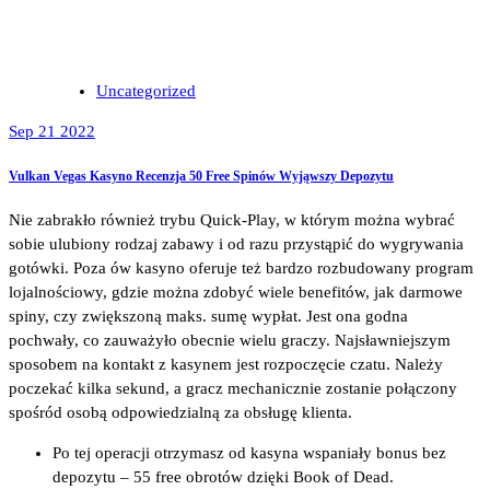
Uncategorized
Sep 21 2022
Vulkan Vegas Kasyno Recenzja 50 Free Spinów Wyjąwszy Depozytu️
Nie zabrakło również trybu Quick-Play, w którym można wybrać
sobie ulubiony rodzaj zabawy i od razu przystąpić do wygrywania
gotówki. Poza ów kasyno oferuje też bardzo rozbudowany program
lojalnościowy, gdzie można zdobyć wiele benefitów, jak darmowe
spiny, czy zwiększoną maks. sumę wypłat. Jest ona godna
pochwały, co zauważyło obecnie wielu graczy. Najsławniejszym
sposobem na kontakt z kasynem jest rozpoczęcie czatu. Należy
poczekać kilka sekund, a gracz mechanicznie zostanie połączony
spośród osobą odpowiedzialną za obsługę klienta.
Po tej operacji otrzymasz od kasyna wspaniały bonus bez
depozytu – 55 free obrotów dzięki Book of Dead.