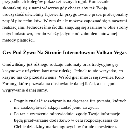
przypadkach kolegów pokaz sztucznych ogni. Koniecznie
skontaktuj się z nami wówczas gdy chcesz aby też Twoją
uroczystość uświetniły fajerwerki przygotowane przez profesjonalny
zespół pirotechników. W tym dziale możesz zapoznać się z naszymi
realizacjami. Jednocześnie środki znajdują się zasilane w obie strony
natychmiastowo, termin zależy jedynie od zaimplementowanej
metody płatności.
Gry Pod Żywo Na Stronie Internetowym Vulkan Vegas
Omówiliśmy już różnego rodzaju automaty oraz tradycyjne gry
kasynowe z użyciem kart oraz ruletkę. Jednak to nie wszystko, co
kasyno ma do przedstawienia. Wśród gier mieści się również Koło
Fortuny, które pozwala na obstawianie danej ilości, a następnie
wygrywanie danej sumy.
Pragnie znaleźć rozwiązania na dręczące fita pytania, których
nie zaakceptować zdążył zadać jemu za życia.
Po razie wyrażenia odpowiedniej zgody Twoje informacje
będą przetwarzane dodatkowo w celu rozporządzania do
Ciebie dziedziny marketingowych w formie newslettera.