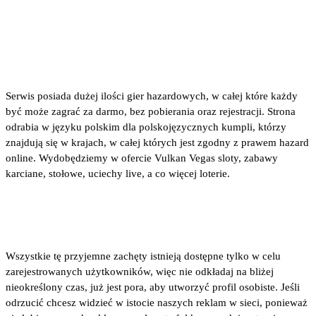
0000296192, Nip: 7010080352,
Regon:
Serwis posiada dużej ilości gier hazardowych, w całej które każdy
być może zagrać za darmo, bez pobierania oraz rejestracji. Strona
odrabia w języku polskim dla polskojęzycznych kumpli, którzy
znajdują się w krajach, w całej których jest zgodny z prawem hazard
online. Wydobędziemy w ofercie Vulkan Vegas sloty, zabawy
karciane, stołowe, uciechy live, a co więcej loterie.
Casino Las Vegas
Wszystkie tę przyjemne zachęty istnieją dostępne tylko w celu
zarejestrowanych użytkowników, więc nie odkładaj na bliżej
nieokreślony czas, już jest pora, aby utworzyć profil osobiste. Jeśli
odrzucić chcesz widzieć w istocie naszych reklam w sieci, ponieważ