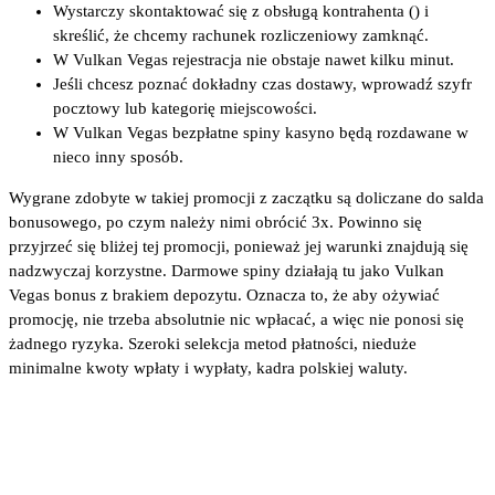
Wystarczy skontaktować się z obsługą kontrahenta () i
skreślić, że chcemy rachunek rozliczeniowy zamknąć.
W Vulkan Vegas rejestracja nie obstaje nawet kilku minut.
Jeśli chcesz poznać dokładny czas dostawy, wprowadź szyfr
pocztowy lub kategorię miejscowości.
W Vulkan Vegas bezpłatne spiny kasyno będą rozdawane w
nieco inny sposób.
Wygrane zdobyte w takiej promocji z zaczątku są doliczane do salda
bonusowego, po czym należy nimi obrócić 3x. Powinno się
przyjrzeć się bliżej tej promocji, ponieważ jej warunki znajdują się
nadzwyczaj korzystne. Darmowe spiny działają tu jako Vulkan
Vegas bonus z brakiem depozytu. Oznacza to, że aby ożywiać
promocję, nie trzeba absolutnie nic wpłacać, a więc nie ponosi się
żadnego ryzyka. Szeroki selekcja metod płatności, nieduże
minimalne kwoty wpłaty i wypłaty, kadra polskiej waluty.
Obsługa Klienta & Kontakt
Vulkan Vegas